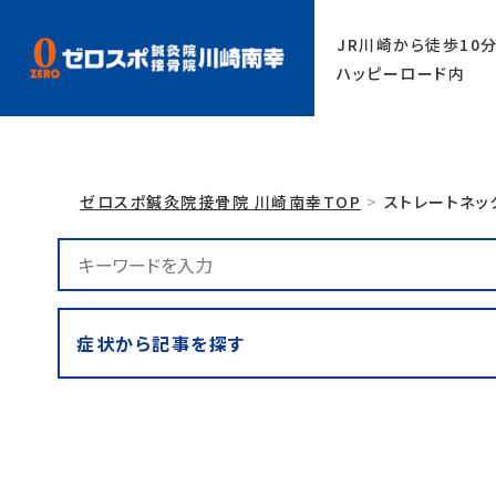
1650-6600
JR川崎から徒歩10
ハッピーロード内
ゼロスポ鍼灸院接骨院 川崎南幸TOP
ストレートネッ
症状から記事を探す