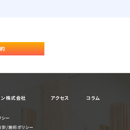
予約
ョン株式会社
アクセス
コラム
リシー
方針/施術ポリシー