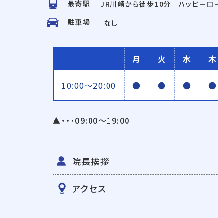
最寄駅
JR川崎から徒歩10分 ハッピーロ
駐車場
なし
月
火
水
木
10:00〜20:00
●
●
●
●
▲・・・09:00〜19:00
院長挨拶
アクセス