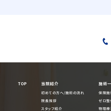
TOP
当院紹介
施術
初めての方へ/施術の流れ
保険施
院長挨拶
ゼロ整
スタッフ紹介
物理療