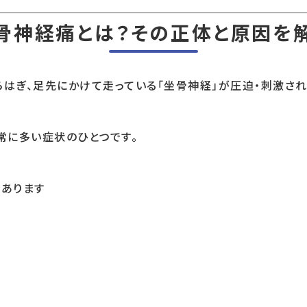
骨神経痛とは？その正体と原因を
らはぎ、足先にかけて走っている「坐骨神経」が圧迫・刺激さ
常に多い症状のひとつです。
あります