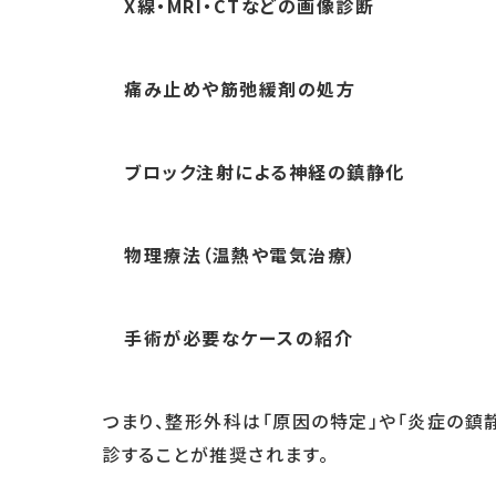
X線・MRI・CTなどの画像診断
痛み止めや筋弛緩剤の処方
ブロック注射による神経の鎮静化
物理療法（温熱や電気治療）
手術が必要なケースの紹介
つまり、整形外科は「原因の特定」や「炎症の鎮
診することが推奨されます。