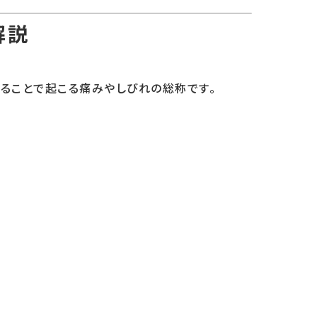
解説
れることで起こる痛みやしびれの総称です。