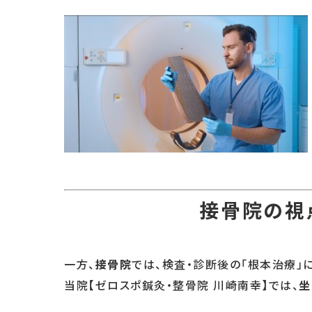
接骨院の視
一方、
接骨院
では、検査・診断後の「根本治療」
当院【ゼロスポ鍼灸・整骨院 川崎南幸】では、
坐