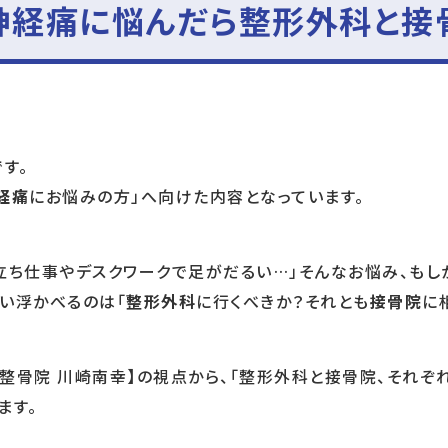
神経痛に悩んだら整形外科と接
す。
経痛
にお悩みの方」へ向けた内容となっています。
立ち仕事やデスクワークで足がだるい…」そんなお悩み、もし
い浮かべるのは「
整形外科
に行くべきか？それとも
接骨院
に
整骨院 川崎南幸】の視点から、「整形外科と接骨院、それぞ
ます。