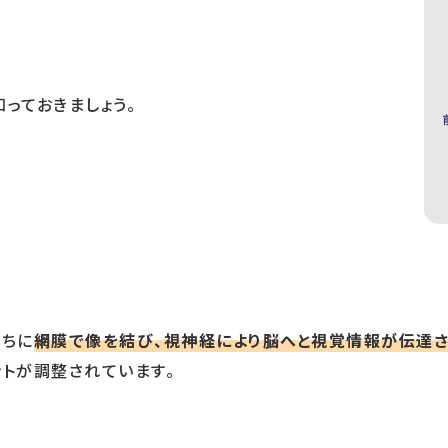
っておきましょう。
のちに
網膜で像を結び、視神経により脳へと視覚情報が伝達
トが調整されています。