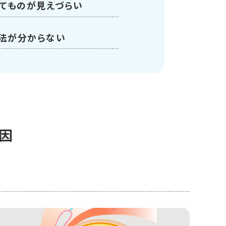
してものが見えづらい
法が分からない
因