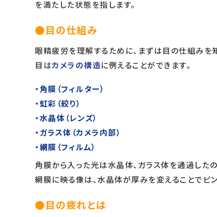
を満たした状態を指します。
●目の仕組み
眼精疲労を理解するために、まずは目の仕組みを知
目は
カメラの構造
に例えることができます。
・角膜（フィルター）
・虹彩（絞り）
・水晶体（レンズ）
・ガラス体（カメラ内部）
・網膜（フィルム）
角膜から入った光は水晶体、ガラス体を通過した
網膜に映る像は、水晶体が厚みを変えることでピン
●目の疲れとは