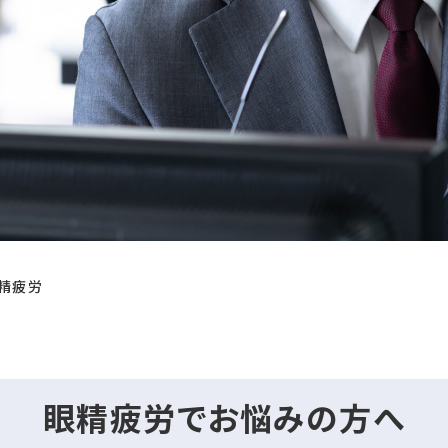
精疲労
眼精疲労でお悩みの方へ