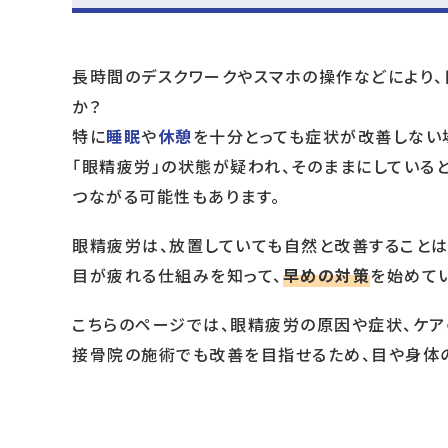
長時間のデスクワークやスマホの操作などにより
か？
特に
睡眠
や
休憩
を十分とっても症状が改善しない
「眼精疲労」の状態が疑われ、そのままにしている
つながる可能性もあります。
眼精疲労は、放置していても自然と改善することは
目が疲れる仕組みを知って、
早めの対策
を始めてい
こちらのページでは、眼精疲労の原因や症状、ケア
接骨院の施術でも改善を目指せるため、目や身体