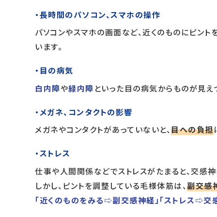
・長時間のパソコン、スマホの操作
パソコンやスマホの画面など、近くのものにピント
います。
・目の病気
白内障
や
緑内障
といった目の病気からものが見えづ
・メガネ、コンタクトの影響
メガネやコンタクトがあっていないと、
目への負担
・ストレス
仕事や人間関係などでストレスがたまると、交感神
しかし、ピントを調整している毛様体筋は、
副交感
「近くのものをみる⇨副交感神経」「ストレス⇨交