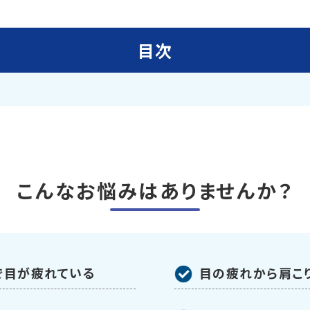
目次
こんなお悩みはありませんか？
で目が疲れている
目の疲れから肩こ