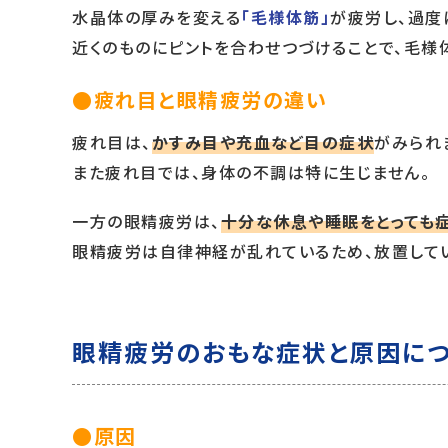
水晶体の厚みを変える
「毛様体筋」
が疲労し、過度
近くのものにピントを合わせつづけることで、毛様
●疲れ目と眼精疲労の違い
疲れ目は、
かすみ目や充血など目の症状
がみられ
また疲れ目では、身体の不調は特に生じません。
一方の眼精疲労は、
十分な休息や睡眠をとっても
眼精疲労は自律神経が乱れているため、放置して
眼精疲労のおもな症状と原因に
●原因