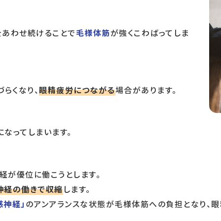
をあわせ続けることで
毛様体筋
が強くこわばってしま
らくなり、
眼精疲労につながる
場合があります。
になってしまいます。
経が優位に働こうとします。
神経の働きで収縮
します。
感神経」
のアンアランスな状態が毛様体筋への負担となり、眼