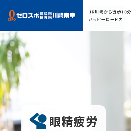
1650-6600
JR川崎から徒歩10
ハッピーロード内
眼精疲労