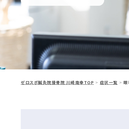
ゼロスポ鍼灸院接骨院 川崎南幸TOP
症状一覧
眼