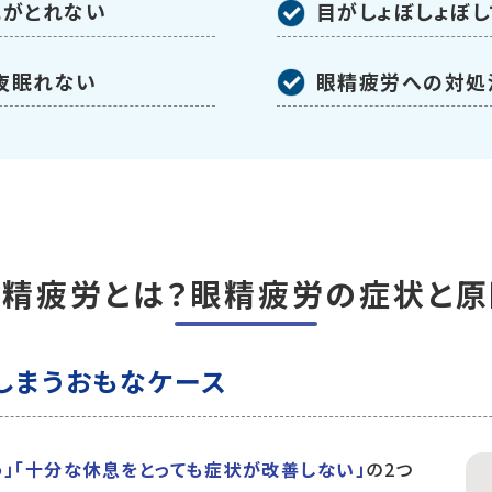
れがとれない
目がしょぼしょぼ
夜眠れない
眼精疲労への対処
眼精疲労とは？眼精疲労の症状と原
しまうおもなケース
」「十分な休息をとっても症状が改善しない」
の2つ