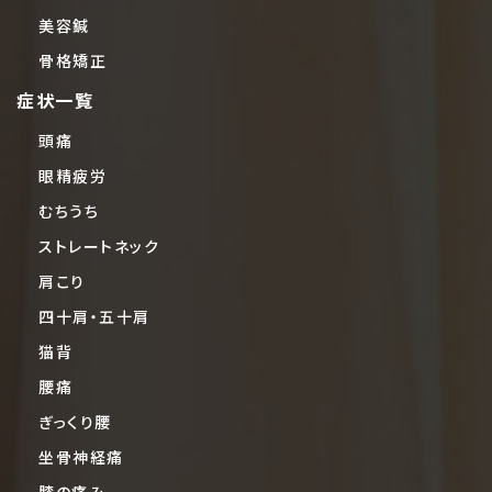
美容鍼
骨格矯正
症状一覧
頭痛
眼精疲労
むちうち
ストレートネック
肩こり
四十肩・五十肩
猫背
腰痛
ぎっくり腰
坐骨神経痛