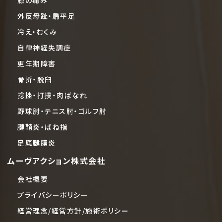
膝の痛み
外反母趾・扁平足
冷え・むくみ
自律神経失調症
更年期障害
骨折・脱臼
捻挫・打撲・肉ばなれ
野球肘・テニス肘・ゴルフ肘
腱鞘炎・ばね指
足底腱膜炎
ムーヴアクション株式会社
会社概要
プライバシーポリシー
経営理念/経営方針/施術ポリシー