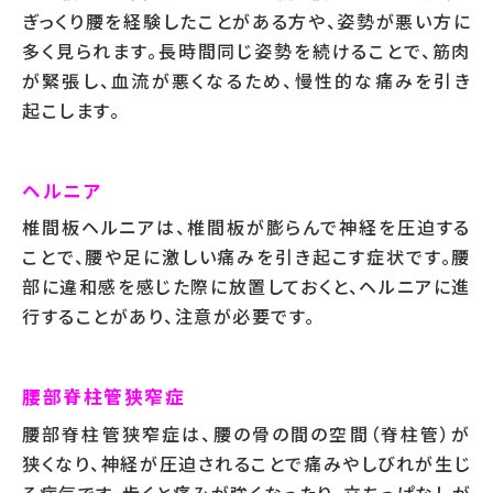
ぎっくり腰を経験したことがある方や、姿勢が悪い方に
多く見られます。長時間同じ姿勢を続けることで、筋肉
が緊張し、血流が悪くなるため、慢性的な痛みを引き
起こします。
ヘルニア
椎間板ヘルニアは、椎間板が膨らんで神経を圧迫する
ことで、腰や足に激しい痛みを引き起こす症状です。腰
部に違和感を感じた際に放置しておくと、ヘルニアに進
行することがあり、注意が必要です。
腰部脊柱管狭窄症
腰部脊柱管狭窄症は、腰の骨の間の空間（脊柱管）が
狭くなり、神経が圧迫されることで痛みやしびれが生じ
る病気です。歩くと痛みが強くなったり、立ちっぱなしが