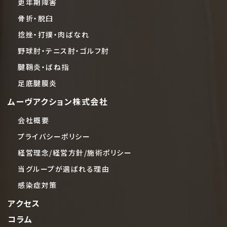
更年期障害
骨折・脱臼
捻挫・打撲・肉ばなれ
野球肘・テニス肘・ゴルフ肘
腱鞘炎・ばね指
足底腱膜炎
ムーヴアクション株式会社
会社概要
プライバシーポリシー
経営理念/経営方針/施術ポリシー
当グループが選ばれる理由
感染症対策
アクセス
コラム