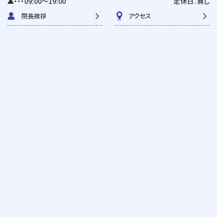
▲・・・09:00〜19:00
定休日：無し
院長挨拶
アクセス