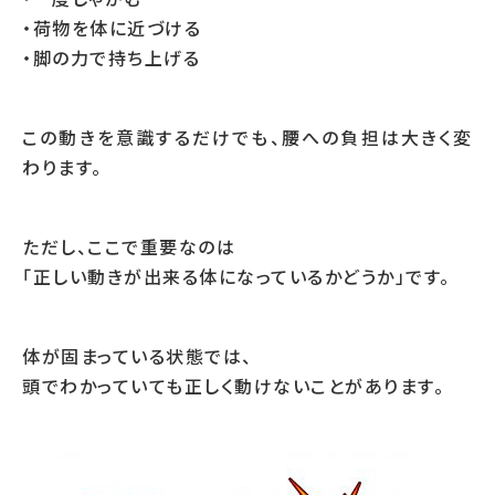
・荷物を体に近づける
・脚の力で持ち上げる
この動きを意識するだけでも、腰への負担は大きく変
わります。
ただし、ここで重要なのは
「正しい動きが出来る体になっているかどうか」です。
体が固まっている状態では、
頭でわかっていても正しく動けないことがあります。