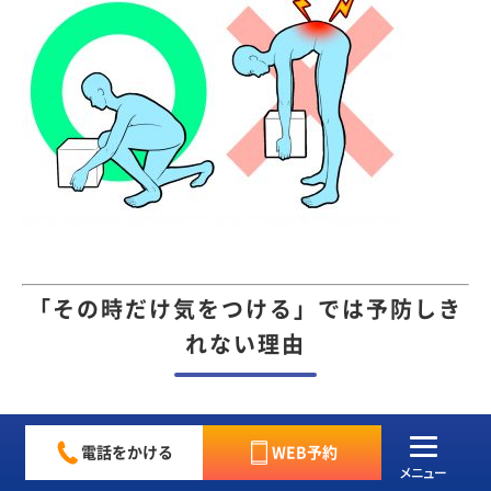
「その時だけ気をつける」では予防しき
れない理由
ぎっくり腰を予防するために、
電話をかける
WEB予約
メニュー