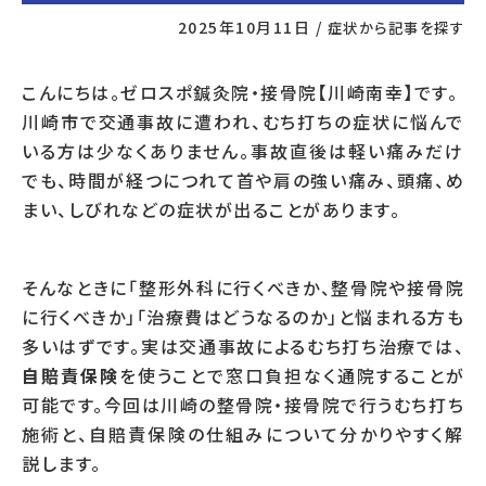
2025年10月11日
/
症状から記事を探す
こんにちは。ゼロスポ鍼灸院・接骨院【川崎南幸】です。
川崎市で交通事故に遭われ、むち打ちの症状に悩んで
いる方は少なくありません。事故直後は軽い痛みだけ
でも、時間が経つにつれて首や肩の強い痛み、頭痛、め
まい、しびれなどの症状が出ることがあります。
そんなときに「整形外科に行くべきか、整骨院や接骨院
に行くべきか」「治療費はどうなるのか」と悩まれる方も
多いはずです。実は交通事故によるむち打ち治療では、
自賠責保険
を使うことで窓口負担なく通院することが
可能です。今回は川崎の整骨院・接骨院で行うむち打ち
施術と、自賠責保険の仕組みについて分かりやすく解
説します。