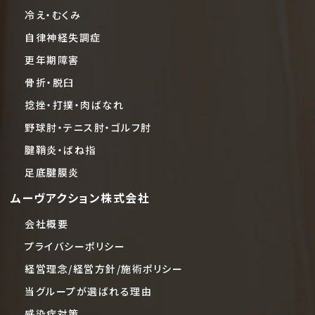
冷え・むくみ
自律神経失調症
更年期障害
骨折・脱臼
捻挫・打撲・肉ばなれ
野球肘・テニス肘・ゴルフ肘
腱鞘炎・ばね指
足底腱膜炎
ムーヴアクション株式会社
会社概要
プライバシーポリシー
経営理念/経営方針/施術ポリシー
当グループが選ばれる理由
感染症対策