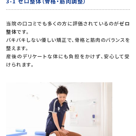
3-1 ゼロ整体（骨格・筋肉調整）
当院の口コミでも多くの方に評価されているのが
ゼロ
整体
です。
バキバキしない優しい矯正で、骨格と筋肉のバランスを
整えます。
産後のデリケートな体にも負担をかけず、安心して受
けられます。