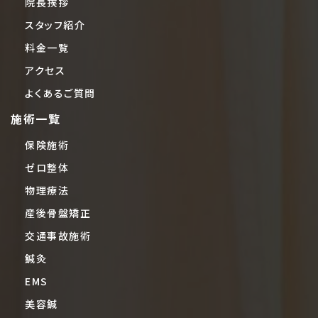
院長挨拶
スタッフ紹介
料金一覧
アクセス
よくあるご質問
施術一覧
保険施術
ゼロ整体
物理療法
産後骨盤矯正
交通事故施術
鍼灸
EMS
美容鍼