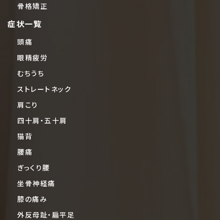
骨格矯正
症状一覧
頭痛
眼精疲労
むちうち
ストレートネック
肩こり
四十肩・五十肩
猫背
腰痛
ぎっくり腰
坐骨神経痛
膝の痛み
外反母趾・扁平足