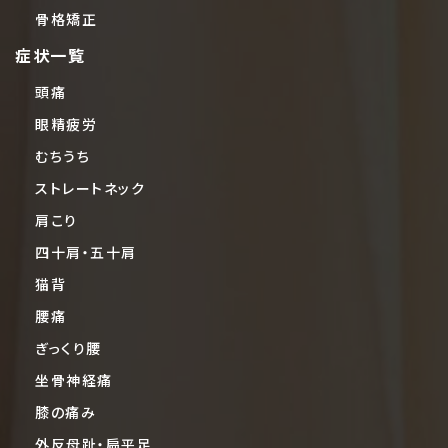
骨格矯正
症状一覧
頭痛
眼精疲労
むちうち
ストレートネック
肩こり
四十肩・五十肩
猫背
腰痛
ぎっくり腰
坐骨神経痛
膝の痛み
外反母趾・扁平足