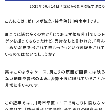
2025年06月14日
/
症状から記事を探す
肩こり
こんにちは、ゼロスポ鍼灸・接骨院【川崎南幸】です。
肩こりに悩む多くの方が「とりあえず整形外科でレント
ゲンを撮ってもらったけど、異常なしと言われた」「痛み
止めや湿布を出されて終わった」という経験をされて
いるのではないでしょうか？
実はこのようなケース、
肩こりの原因が画像には映ら
ない筋肉や骨格の歪み、姿勢不良
に隠れていることが
非常に多いのです。
この記事では、川崎市幸区エリアで肩こりに悩む方々
へ向けて、「整形外科と接骨院、それぞれの得意分野」