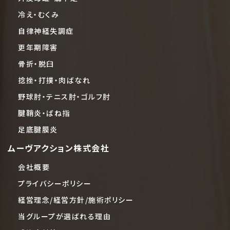
冷え・むくみ
自律神経失調症
更年期障害
骨折・脱臼
捻挫・打撲・肉ばなれ
野球肘・テニス肘・ゴルフ肘
腱鞘炎・ばね指
足底腱膜炎
ムーヴアクション株式会社
会社概要
プライバシーポリシー
経営理念/経営方針/施術ポリシー
当グループが選ばれる理由