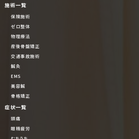
施術一覧
保険施術
ゼロ整体
物理療法
産後骨盤矯正
交通事故施術
鍼灸
EMS
美容鍼
骨格矯正
症状一覧
頭痛
眼精疲労
むちうち