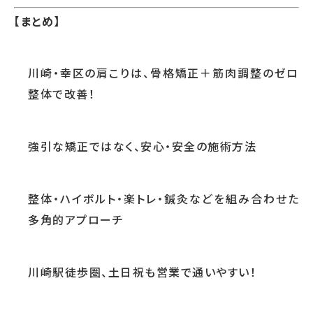
【まとめ】
川崎・幸区の肩こりは、骨格矯正＋筋肉調整のゼロ
整体で改善！
強引な矯正ではなく、安心・安全の施術方法
整体・ハイボルト・楽トレ・鍼灸などを組み合わせた
多角的アプローチ
川崎駅徒歩圏、土日祝も営業で通いやすい！