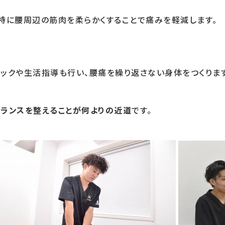
特に腰周辺の筋肉を柔らかくすることで痛みを軽減します。
ックや生活指導も行い、腰痛を繰り返さない身体をつくります
ランスを整えることが何よりの近道
です。