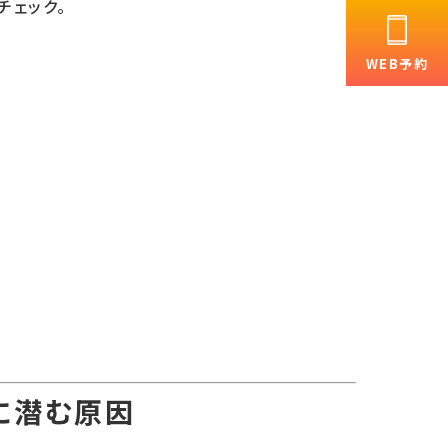
チェック。
WEB予約
に潜む原因