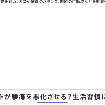
検査を行い
、姿勢や筋肉のバランス、関節の可動域などを徹底
作が腰痛を悪化させる？生活習慣