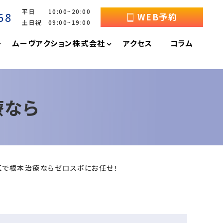
平日 10:00~20:00
68
WEB予約
土日祝 09:00~19:00
ムーヴアクション株式会社
アクセス
コラム
療なら
区で根本治療ならゼロスポにお任せ！