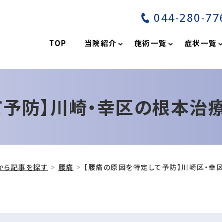
044-280-77
分
TOP
当院紹介
施術一覧
症状一覧
て予防】川崎・幸区の根本治
から記事を探す
腰痛
【腰痛の原因を特定して予防】川崎区・幸