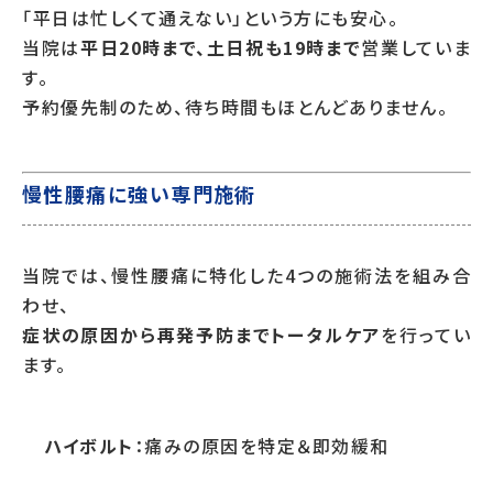
「平日は忙しくて通えない」という方にも安心。
当院は
平日20時まで、土日祝も19時まで
営業していま
す。
予約優先制のため、待ち時間もほとんどありません。
慢性腰痛に強い専門施術
当院では、慢性腰痛に特化した4つの施術法を組み合
わせ、
症状の原因から再発予防までトータルケア
を行ってい
ます。
ハイボルト
：痛みの原因を特定＆即効緩和