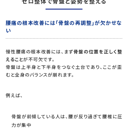
ゼロ整体で骨盤と姿勢を整える
腰痛の根本改善には「骨盤の再調整」が欠かせな
い
慢性腰痛の根本改善には、まず
骨盤の位置を正しく整
えること
が不可欠です。
骨盤は上半身と下半身をつなぐ土台であり、ここが歪
むと全身のバランスが崩れます。
例えば、
骨盤が前傾している人は、腰が反り過ぎて腰椎に圧
力が集中