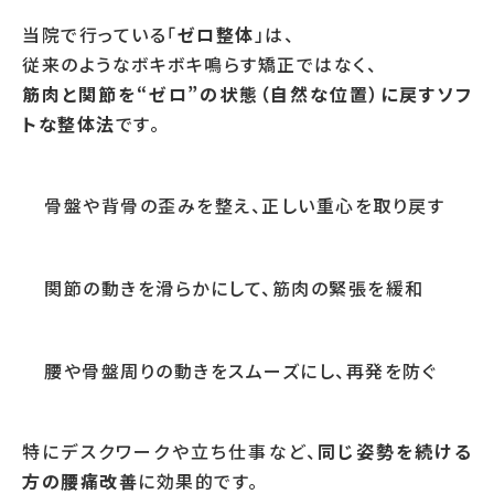
当院で行っている「
ゼロ整体
」は、
従来のようなボキボキ鳴らす矯正ではなく、
筋肉と関節を“ゼロ”の状態（自然な位置）に戻すソフ
トな整体法
です。
骨盤や背骨の歪みを整え、正しい重心を取り戻す
関節の動きを滑らかにして、筋肉の緊張を緩和
腰や骨盤周りの動きをスムーズにし、再発を防ぐ
特にデスクワークや立ち仕事など、
同じ姿勢を続ける
方の腰痛改善
に効果的です。