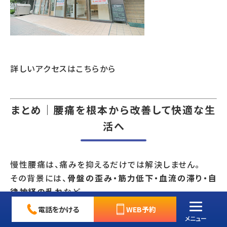
詳しいアクセスはこちらから
まとめ｜腰痛を根本から改善して快適な生
活へ
慢性腰痛は、痛みを抑えるだけでは解決しません。
その背景には、
骨盤の歪み・筋力低下・血流の滞り・自
律神経の乱れ
など、
複数の原因が複雑に関係しています。
電話をかける
WEB予約
メニュー