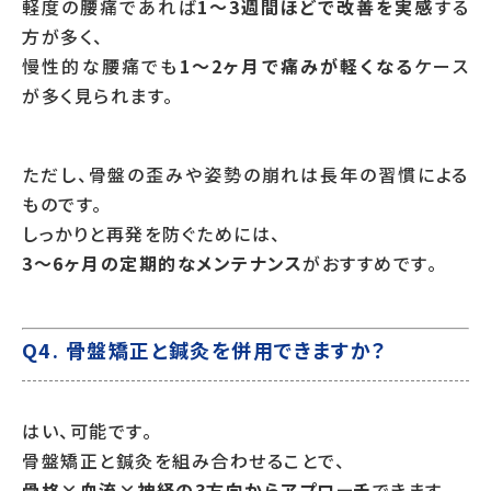
軽度の腰痛であれば
1〜3週間ほどで改善を実感
する
方が多く、
慢性的な腰痛でも
1〜2ヶ月で痛みが軽くなる
ケース
が多く見られます。
ただし、骨盤の歪みや姿勢の崩れは長年の習慣による
ものです。
しっかりと再発を防ぐためには、
3〜6ヶ月の定期的なメンテナンス
がおすすめです。
Q4. 骨盤矯正と鍼灸を併用できますか？
はい、可能です。
骨盤矯正と鍼灸を組み合わせることで、
骨格×血流×神経の3方向からアプローチ
できます。