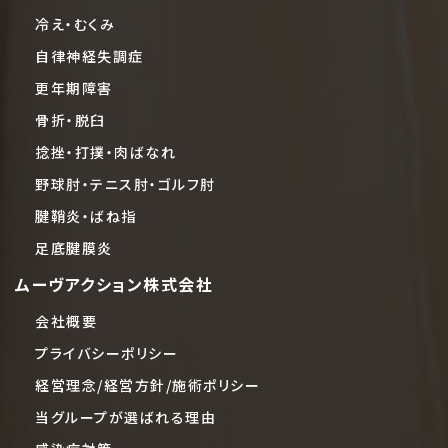
冷え・むくみ
自律神経失調症
更年期障害
骨折・脱臼
捻挫・打撲・肉ばなれ
野球肘・テニス肘・ゴルフ肘
腱鞘炎・ばね指
足底腱膜炎
ムーヴアクション株式会社
会社概要
プライバシーポリシー
経営理念/経営方針/施術ポリシー
当グループが選ばれる理由