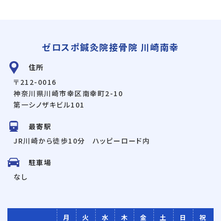
ゼロスポ鍼灸院接骨院 川崎南幸
住所
〒212-0016
神奈川県川崎市幸区南幸町2-10
第一シノザキビル101
最寄駅
JR川崎から徒歩10分 ハッピーロード内
駐車場
なし
月
火
水
木
金
土
日
祝