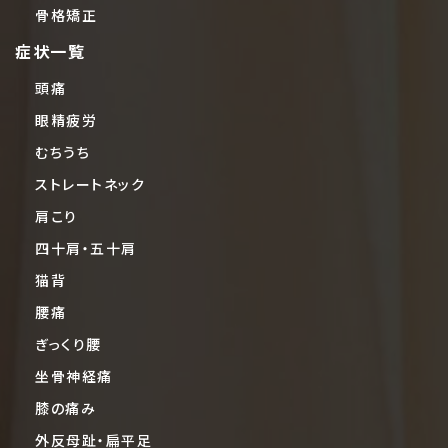
骨格矯正
症状一覧
頭痛
眼精疲労
むちうち
ストレートネック
肩こり
四十肩・五十肩
猫背
腰痛
ぎっくり腰
坐骨神経痛
膝の痛み
外反母趾・扁平足