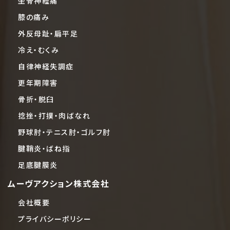
坐骨神経痛
膝の痛み
外反母趾・扁平足
冷え・むくみ
自律神経失調症
更年期障害
骨折・脱臼
捻挫・打撲・肉ばなれ
野球肘・テニス肘・ゴルフ肘
腱鞘炎・ばね指
足底腱膜炎
ムーヴアクション株式会社
会社概要
プライバシーポリシー