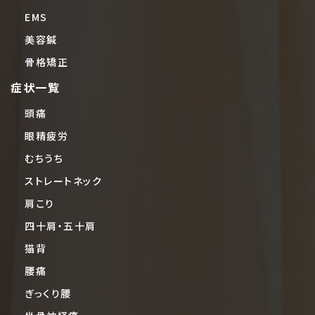
EMS
美容鍼
骨格矯正
症状一覧
頭痛
眼精疲労
むちうち
ストレートネック
肩こり
四十肩・五十肩
猫背
腰痛
ぎっくり腰