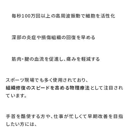
毎秒100万回以上の高周波振動で細胞を活性化
深部の炎症や損傷組織の回復を早める
筋肉・腱の血流を促進し、痛みを軽減する
スポーツ現場でも多く使用されており、
組織修復のスピードを高める物理療法
として注目され
ています。
手首を酷使する方や、仕事が忙しくて早期改善を目指
したい方には、