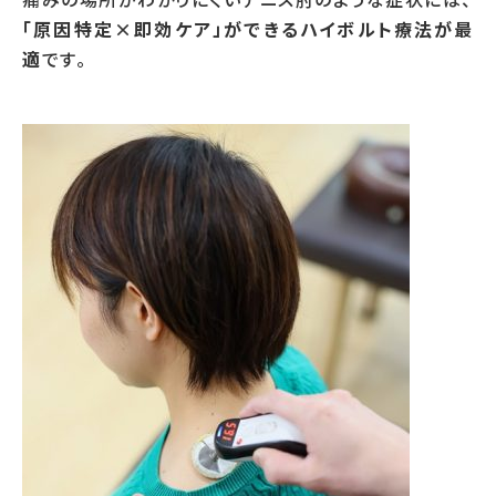
「原因特定×即効ケア」ができるハイボルト療法が最
適
です。