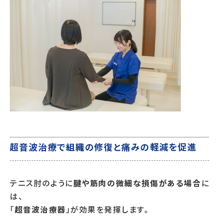
超音波治療で組織の修復と痛みの軽減を促進
テニス肘のように
腱や筋肉の微細な損傷がある場合
に
は、
「
超音波治療器
」が効果を発揮します。