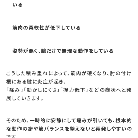
いる
筋肉の柔軟性が低下している
姿勢が悪く、腕だけで無理な動作をしている
こうした積み重ねによって、筋肉が硬くなり、肘の付け
根にある腱に炎症が起き、
「痛み」「動かしにくさ」「握力低下」などの症状へと発
展していきます。
そのため、
一時的に安静にして痛みが引いても、根本的
な動作の癖や筋バランスを整えないと再発しやすい
の
です。