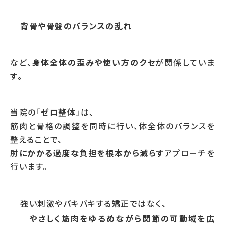
背骨や骨盤のバランスの乱れ
など、
身体全体の歪みや使い方のクセ
が関係していま
す。
当院の「
ゼロ整体
」は、
筋肉と骨格の調整を同時に行い、体全体のバランスを
整えることで、
肘にかかる過度な負担を根本から減らす
アプローチを
行います。
強い刺激やバキバキする矯正ではなく、
やさしく筋肉をゆるめながら関節の可動域を広