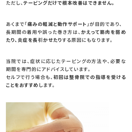
ただし、
テーピングだけで根本改善はできません。
あくまで「
痛みの軽減と動作サポート
」が目的であり、
長期間の着用や誤った巻き方は、
かえって筋肉を弱め
たり、炎症を長引かせたり
する原因にもなります。
当院では、症状に応じたテーピングの方法や、必要な
期間を専門的にアドバイスしています。
セルフで行う場合も、
初回は整骨院での指導を受ける
ことをおすすめ
します。