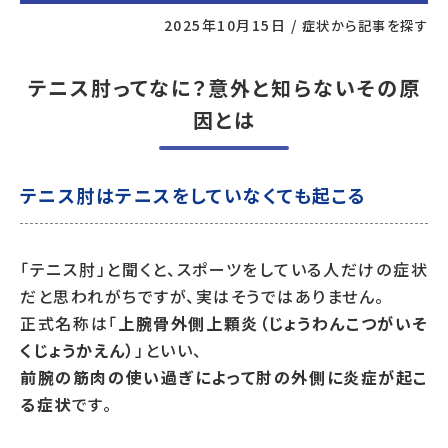
2025年10月15日
/
症状から記事を探す
テニス肘ってなに？意外と知らないその原
因とは
テニス肘はテニスをしていなくても起こる
「テニス肘」と聞くと、スポーツをしている人だけの症状
だと思われがちですが、実はそうではありません。
正式名称は「
上腕骨外側上顆炎（じょうわんこつがいそ
くじょうかえん）
」といい、
前腕の筋肉の使い過ぎによって肘の外側に炎症が起こ
る症状
です。