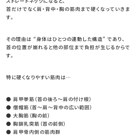
ストレートネックになると、
首だけでなく肩・背中・胸の筋肉まで硬くなっていきま
す。
その理由は “身体はひとつの連動した構造” であり、
首の位置が崩れると他の部位まで負担が生じるからで
す。
特に硬くなりやすい筋肉は…
● 肩甲挙筋（首の後ろ〜肩の付け根）
● 僧帽筋（首〜肩〜背中の広い範囲）
● 大胸筋（胸の前）
● 胸鎖乳突筋（首の前側）
● 肩甲骨内側の筋肉群