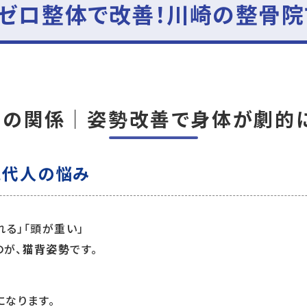
をゼロ整体で改善！川崎の整骨院
背の関係｜姿勢改善で身体が劇的
現代人の悩み
る」「頭が重い」
が、
猫背姿勢
です。
なります。