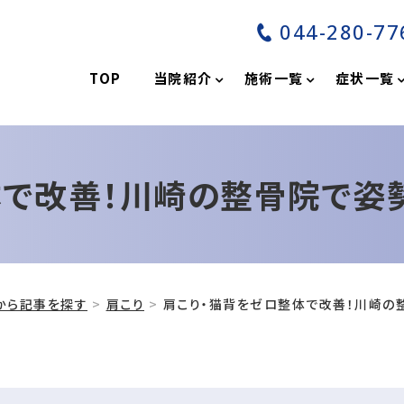
044-280-77
分
TOP
当院紹介
施術一覧
症状一覧
体で改善！川崎の整骨院で姿
から記事を探す
肩こり
肩こり・猫背をゼロ整体で改善！川崎の