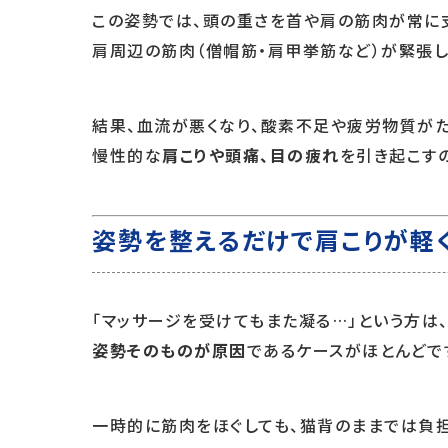
この姿勢では、頭の重さを首や肩の筋肉が常に
肩周辺の筋肉（僧帽筋・肩甲挙筋など）が緊張し
結果、血流が悪くなり、酸素不足や疲労物質がた
慢性的な
肩こりや頭痛、目の疲れ
を引き起こすの
姿勢を整えるだけで肩こりが軽
「マッサージを受けてもまた凝る…」という方は
姿勢そのものが原因
であるケースがほとんどで
一時的に筋肉をほぐしても、猫背のままでは負担