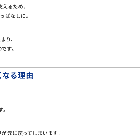
支えるため、
っぱなしに。
まり、
です。
くなる理由
、
す。
が元に戻ってしまいます。