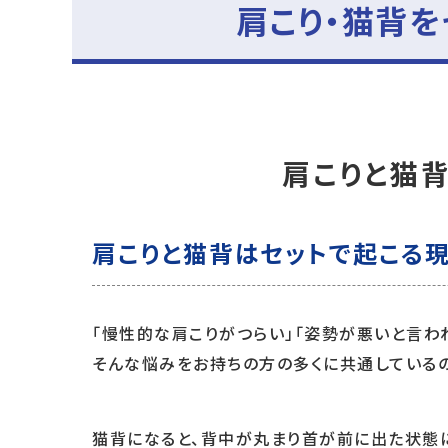
肩こり・猫背
肩こりと猫
肩こりと猫背はセットで起こる
「慢性的な肩こりがつらい」「姿勢が悪いと言われ
そんな悩みをお持ちの方の多くに共通しているの
猫背になると、背中が丸まり首が前に出た状態に