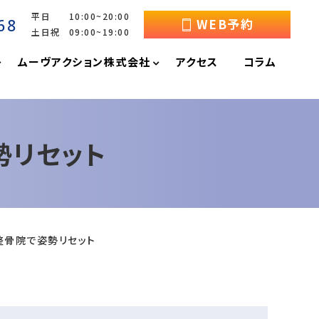
平日 10:00~20:00
68
WEB予約
土日祝 09:00~19:00
ムーヴアクション株式会社
アクセス
コラム
勢リセット
整骨院で姿勢リセット