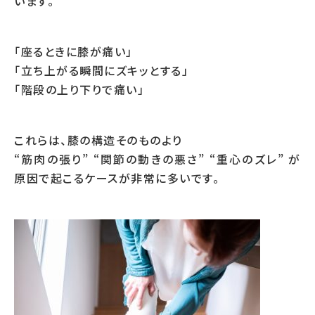
います。
「座るときに膝が痛い」
「立ち上がる瞬間にズキッとする」
「階段の上り下りで痛い」
これらは、膝の構造そのものより
“筋肉の張り” “関節の動きの悪さ” “重心のズレ” が
原因で起こるケースが非常に多いです。