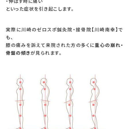
・伸ばす時に痛い
といった症状を引き起こします。
実際に川崎のゼロスポ鍼灸院・接骨院【川崎南幸】で
も、
膝の痛みを訴えて来院された方の多くに
重心の崩れ・
骨盤の傾き
が見られます。