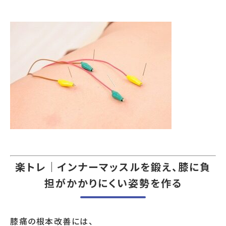
楽トレ｜インナーマッスルを鍛え、膝に負
担がかかりにくい姿勢を作る
膝痛の根本改善には、