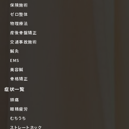
保険施術
ゼロ整体
物理療法
産後骨盤矯正
交通事故施術
鍼灸
EMS
美容鍼
骨格矯正
症状一覧
頭痛
眼精疲労
むちうち
ストレートネック