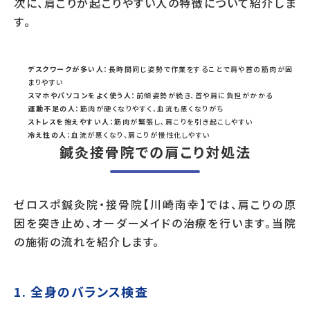
次に、肩こりが起こりやすい人の特徴について紹介しま
す。
デスクワークが多い人
：長時間同じ姿勢で作業をすることで肩や首の筋肉が固
まりやすい
スマホやパソコンをよく使う人
：前傾姿勢が続き、首や肩に負担がかかる
運動不足の人
：筋肉が硬くなりやすく、血流も悪くなりがち
ストレスを抱えやすい人
：筋肉が緊張し、肩こりを引き起こしやすい
冷え性の人
：血流が悪くなり、肩こりが慢性化しやすい
鍼灸接骨院での肩こり対処法
ゼロスポ鍼灸院・接骨院【川崎南幸】では、肩こりの原
因を突き止め、オーダーメイドの治療を行います。当院
の施術の流れを紹介します。
1.
全身のバランス検査