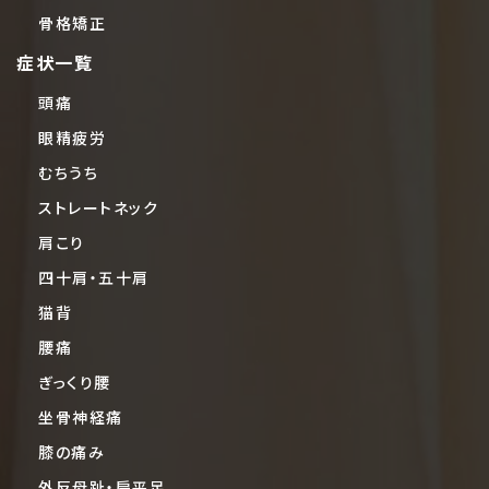
骨格矯正
症状一覧
頭痛
眼精疲労
むちうち
ストレートネック
肩こり
四十肩・五十肩
猫背
腰痛
ぎっくり腰
坐骨神経痛
膝の痛み
外反母趾・扁平足