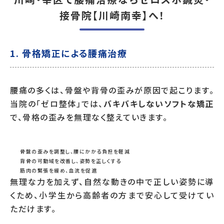
接骨院【川崎南幸】へ！
1. 骨格矯正による腰痛治療
腰痛の多くは、骨盤や背骨の歪みが原因で起こります。
当院の「ゼロ整体」では、
バキバキしないソフトな矯正
で、骨格の歪みを無理なく整えていきます。
骨盤の歪みを調整し、腰にかかる負担を軽減
背骨の可動域を改善し、姿勢を正しくする
筋肉の緊張を緩め、血流を促進
無理な力を加えず、自然な動きの中で正しい姿勢に導
くため、小学生から高齢者の方まで安心して受けてい
ただけます。