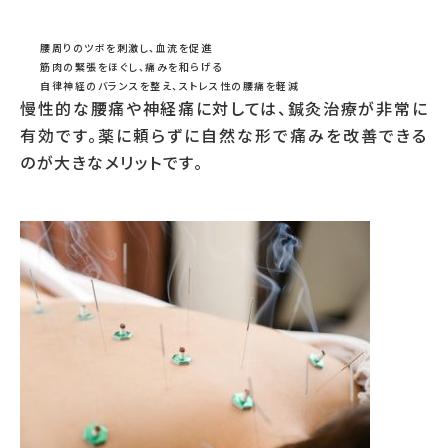
腰周りのツボを刺激し、血流を促進
筋肉の緊張をほぐし、痛みを和らげる
自律神経のバランスを整え、ストレス性の腰痛を軽減
慢性的な腰痛や神経痛に対しては、鍼灸治療が非常に
有効です。薬に頼らずに自然な形で痛みを改善できる
のが大きなメリットです。