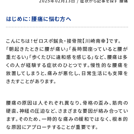
2025年02月13日
/
症状から記事を探す
腰痛
はじめに：腰痛に悩む方へ
こんにちは！ゼロスポ鍼灸・接骨院【川崎南幸】です。
「朝起きたときに腰が痛い」「長時間座っていると腰が
重だるい」「歩くたびに違和感を感じる」など、腰痛は多
くの人が経験する症状のひとつです。慢性的な腰痛を
放置してしまうと、痛みが悪化し、日常生活にも支障を
きたすことがあります。
腰痛の原因は人それぞれ異なり、骨格の歪み、筋肉の
硬直、神経の圧迫など、さまざまな要因が絡み合ってい
ます。そのため、一時的な痛みの緩和ではなく、根本的
な原因にアプローチすることが重要です。