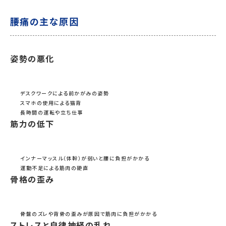
腰痛の主な原因
姿勢の悪化
デスクワークによる前かがみの姿勢
スマホの使用による猫背
長時間の運転や立ち仕事
筋力の低下
インナーマッスル（体幹）が弱いと腰に負担がかかる
運動不足による筋肉の硬直
骨格の歪み
骨盤のズレや背骨の歪みが原因で筋肉に負担がかかる
ストレスと自律神経の乱れ