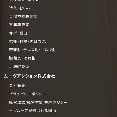
冷え・むくみ
自律神経失調症
更年期障害
骨折・脱臼
捻挫・打撲・肉ばなれ
野球肘・テニス肘・ゴルフ肘
腱鞘炎・ばね指
足底腱膜炎
ムーヴアクション株式会社
会社概要
プライバシーポリシー
経営理念/経営方針/施術ポリシー
当グループが選ばれる理由