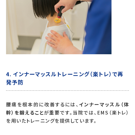
4. インナーマッスルトレーニング（楽トレ）で再
発予防
腰痛を根本的に改善するには、
インナーマッスル（体
幹）を鍛えること
が重要です。当院では、EMS（楽トレ）
を用いたトレーニングを提供しています。