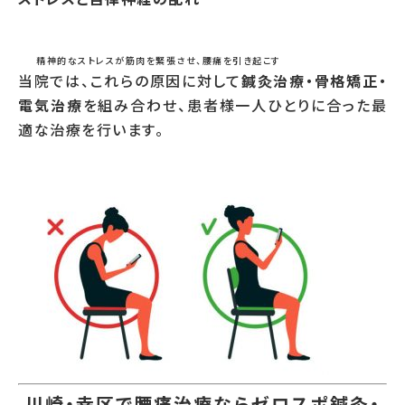
精神的なストレスが筋肉を緊張させ、腰痛を引き起こす
当院では、これらの原因に対して
鍼灸治療・骨格矯正・
電気治療
を組み合わせ、患者様一人ひとりに合った最
適な治療を行います。
川崎・幸区で腰痛治療ならゼロスポ鍼灸・