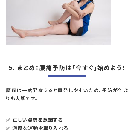
5.
まとめ：腰痛予防は「今すぐ」始めよう！
腰痛は
一度発症すると再発しやすい
ため、
予防が何よ
りも大切
です。
✅
正しい姿勢を意識する
✅
適度な運動を取り入れる