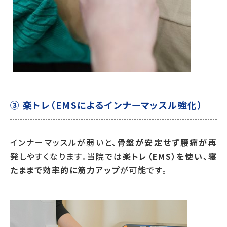
③ 楽トレ（EMSによるインナーマッスル強化）
インナーマッスルが弱いと、
骨盤が安定せず腰痛が再
発
しやすくなります。当院では
楽トレ（EMS）を使い、寝
たままで効率的に筋力アップ
が可能です。