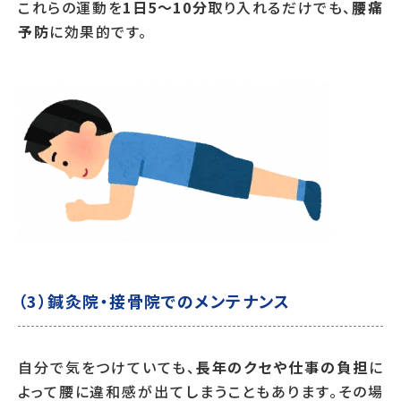
これらの運動を
1日5～10分
取り入れるだけでも、
腰痛
予防
に効果的です。
（3）鍼灸院・接骨院でのメンテナンス
自分で気をつけていても、
長年のクセや仕事の負担
に
よって腰に違和感が出てしまうこともあります。その場