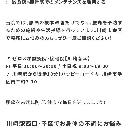
✅
鍼灸院・接骨院でのメンテナンスを活用する
当院では、腰痛の根本改善だけでなく、
腰痛を予防す
るための施術や生活指導
を行っています。
川崎市幸区
で腰痛にお悩みの方は、ぜひ一度ご相談ください！
📍
ゼロスポ鍼灸院・接骨院【川崎南幸】
📅
平日 10:00～20:00 / 土日祝 9:00～19:00
🚶
川崎駅から徒歩10分！ハッピーロード内：川崎市幸
区南幸町2-10
腰痛を未然に防ぎ、健康な毎日を送りましょう！
川崎駅西口・幸区でお身体の不調にお悩み