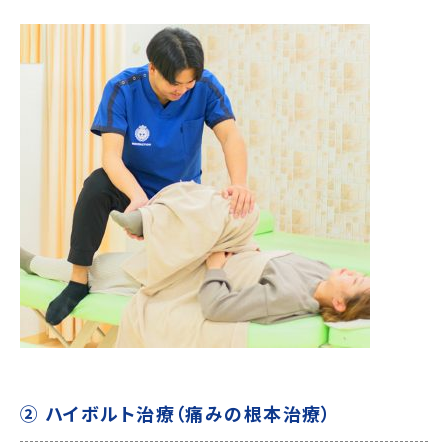
② ハイボルト治療（痛みの根本治療）