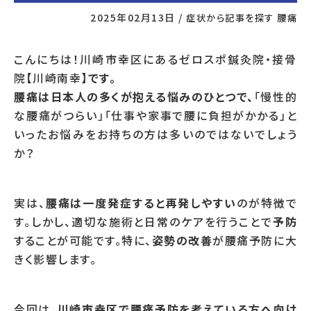
2025年02月13日
/
症状から記事を探す
腰痛
こんにちは！川崎市幸区にあるゼロスポ鍼灸院・接骨
院【川崎南幸】
です。
腰痛は日本人の多くが抱える悩みのひとつで、
「慢性的
な腰痛がつらい」「仕事や家事で腰に負担がかかる」と
いったお悩みをお持ちの方は多いのではないでしょう
か？
実は、
腰痛は一度発症すると再発しやすい
のが特徴で
す。しかし、適切な施術と日常のケアを行うことで
予防
することが可能です。特に、
姿勢の改善
が腰痛予防に大
きく影響します。
今回は、
川崎市幸区で腰痛予防を考えている方へ向け