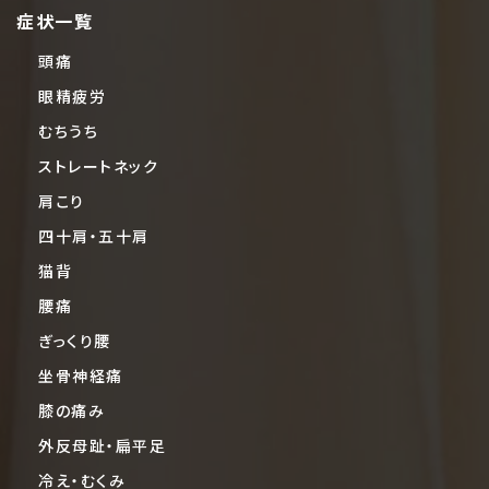
症状一覧
頭痛
眼精疲労
むちうち
ストレートネック
肩こり
四十肩・五十肩
猫背
腰痛
ぎっくり腰
坐骨神経痛
膝の痛み
外反母趾・扁平足
冷え・むくみ