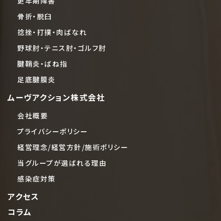
更年期障害
骨折・脱臼
捻挫・打撲・肉ばなれ
野球肘・テニス肘・ゴルフ肘
腱鞘炎・ばね指
足底腱膜炎
ムーヴアクション株式会社
会社概要
プライバシーポリシー
経営理念/経営方針/施術ポリシー
当グループが選ばれる理由
感染症対策
アクセス
コラム