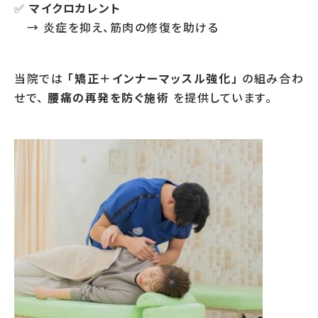
✅
マイクロカレント
→ 炎症を抑え、筋肉の修復を助ける
当院では
「矯正＋インナーマッスル強化」
の組み合わ
せで、
腰痛の再発を防ぐ施術
を提供しています。