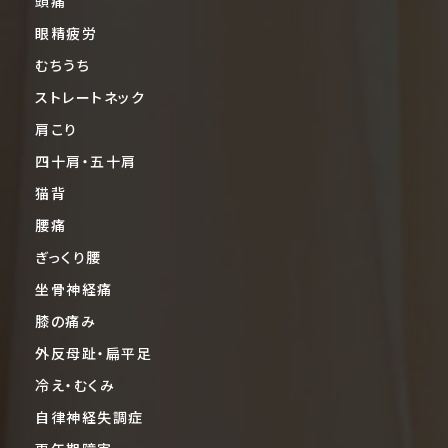
頭痛
眼精疲労
むちうち
ストレートネック
肩こり
四十肩・五十肩
猫背
腰痛
ぎっくり腰
坐骨神経痛
膝の痛み
外反母趾・扁平足
冷え・むくみ
自律神経失調症