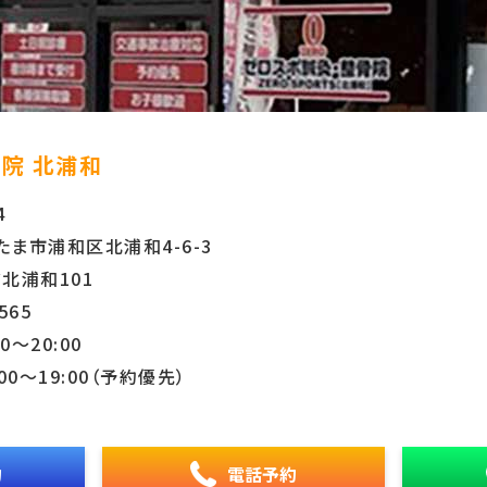
院 北浦和
4
ま市浦和区北浦和4-6-3
北浦和101
565
0〜20:00
00〜19:00（予約優先）
約
電話予約