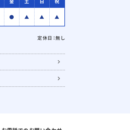
金
土
日
祝
●
▲
▲
▲
定休日：無し
お電話でのお問い合わせ