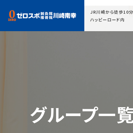
1650-6600
JR川崎から徒歩10
ハッピーロード内
グループ一