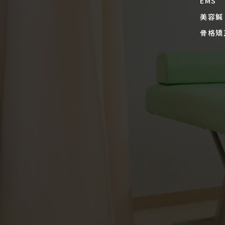
EMS
美容鍼
骨格矯