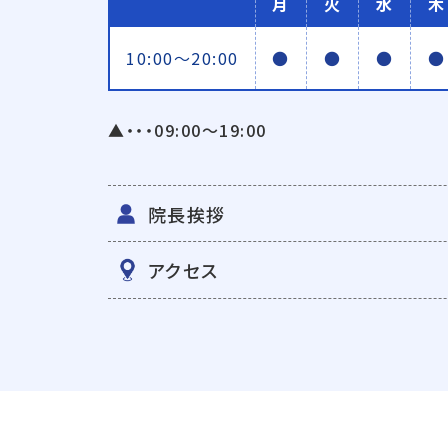
月
火
水
木
10:00〜20:00
●
●
●
●
▲・・・09:00〜19:00
院長挨拶
アクセス