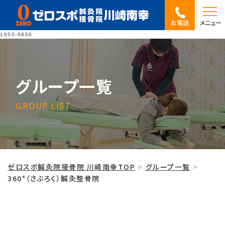
お電話
メニュー
1650-6600
グループ一覧
GROUP LIST
ゼロスポ鍼灸院接骨院 川崎南幸TOP
グループ一覧
360°（さぶろく）鍼灸整骨院