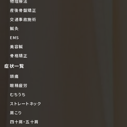
物理療法
産後骨盤矯正
交通事故施術
鍼灸
EMS
美容鍼
骨格矯正
症状一覧
頭痛
眼精疲労
むちうち
ストレートネック
肩こり
四十肩・五十肩