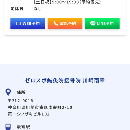
【土日祝】9:00〜19:00（予約優先）
定休日
なし
WEB予約
電話予約
LINE予約
ゼロスポ鍼灸院接骨院 川崎南幸
住所
〒212-0016
神奈川県川崎市幸区南幸町2-10
第一シノザキビル101
最寄駅