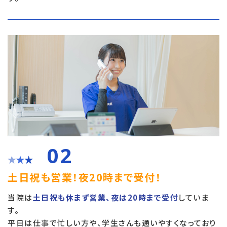
02
土日祝も営業！夜20時まで受付！
当院は
土日祝も休まず営業、夜は20時まで受付
していま
す。
平日は仕事で忙しい方や、学生さんも通いやすくなっており