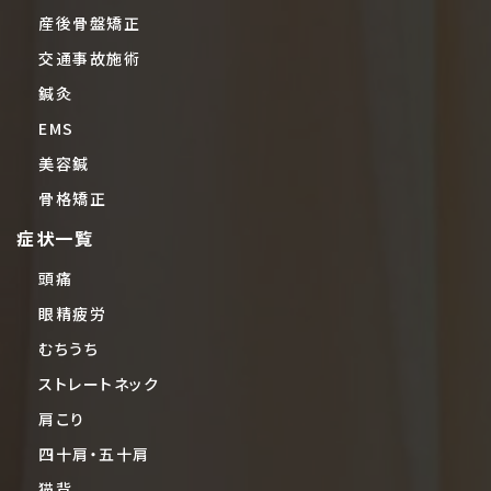
産後骨盤矯正
交通事故施術
鍼灸
EMS
美容鍼
骨格矯正
症状一覧
頭痛
眼精疲労
むちうち
ストレートネック
肩こり
四十肩・五十肩
猫背