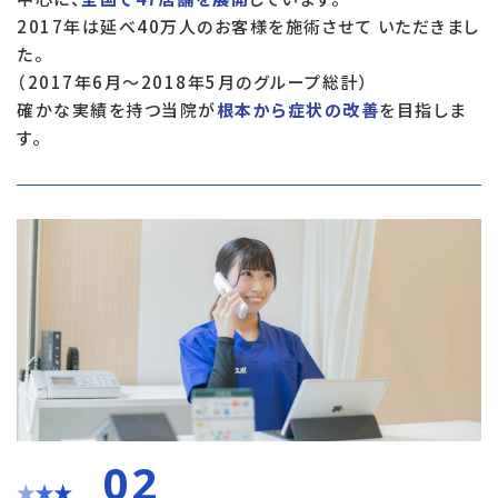
2017年は延べ40万人のお客様を施術させて いただきまし
た。
（2017年6月～2018年5月のグループ総計）
確かな実績を持つ当院が
根本から症状の改善
を目指しま
す。
02