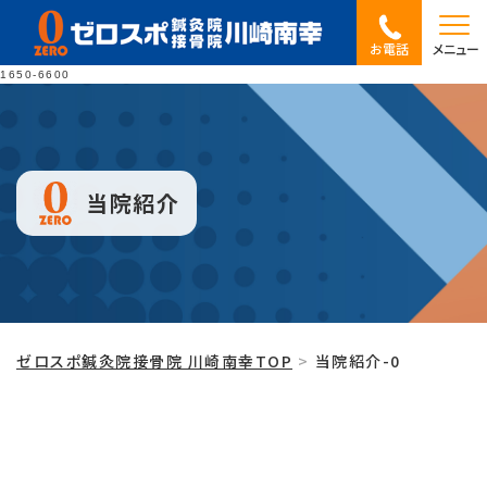
お電話
メニュー
1650-6600
当院紹介
ゼロスポ鍼灸院接骨院 川崎南幸TOP
当院紹介-0