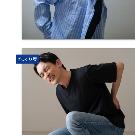
ぎっくり腰