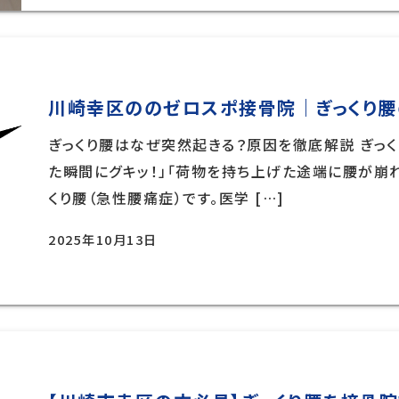
川崎幸区ののゼロスポ接骨院｜ぎっくり腰
ぎっくり腰はなぜ突然起きる？原因を徹底解説 ぎっく
た瞬間にグキッ！」「荷物を持ち上げた途端に腰が崩れ
くり腰（急性腰痛症）です。医学 […]
2025年10月13日