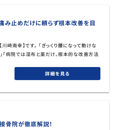
】痛み止めだけに頼らず根本改善を目
川崎南幸】です。 「ぎっくり腰になって動けな
た」「病院では湿布と薬だけ。根本的な改善方法
詳細を見る
の接骨院が徹底解説！