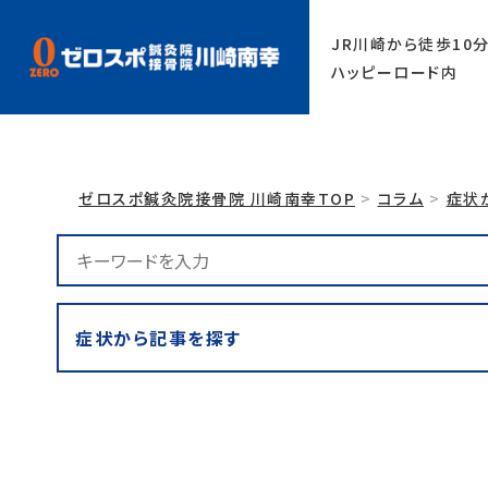
1650-6600
JR川崎から徒歩10
ハッピーロード内
ゼロスポ鍼灸院接骨院 川崎南幸TOP
コラム
症状
症状から記事を探す